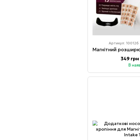
Артикул: 100126
349 грн
В ная