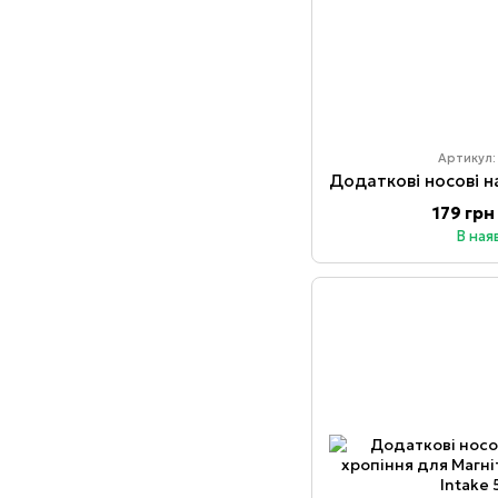
Артикул:
179 грн
В ная