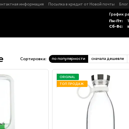
онтактная информация
Посылка в кредит от Новой почты
Блог
График р
Пн-Пт:
Сб-Вс:
е
по популярности
сначала дешевле
Сортировка:
ORIGINAL
ТОП ПРОДАЖ