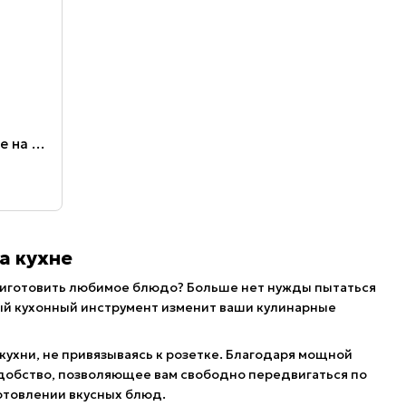
6
Портативный блендер Fresh Juice на аккумуляторе, бутылка блендер (мини блендер) White
а кухне
приготовить любимое блюдо? Больше нет нужды пытаться
ный кухонный инструмент изменит ваши кулинарные
кухни, не привязываясь к розетке. Благодаря мощной
удобство, позволяющее вам свободно передвигаться по
готовлении вкусных блюд.