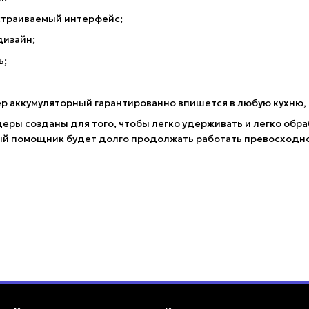
астраиваемый интерфейс;
дизайн;
ь;
ер аккумуляторный гарантированно впишется в любую кухню,
еры созданы для того, чтобы легко удерживать и легко обр
й помощник будет долго продолжать работать превосходно