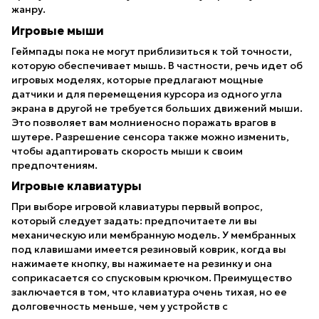
жанру.
Игровые мыши
Геймпады пока не могут приблизиться к той точности,
которую обеспечивает мышь. В частности, речь идет об
игровых моделях, которые предлагают мощные
датчики и для перемещения курсора из одного угла
экрана в другой не требуется больших движений мыши.
Это позволяет вам молниеносно поражать врагов в
шутере. Разрешение сенсора также можно изменить,
чтобы адаптировать скорость мыши к своим
предпочтениям.
Игровые клавиатуры
При выборе игровой клавиатуры первый вопрос,
который следует задать: предпочитаете ли вы
механическую или мембранную модель. У мембранных
под клавишами имеется резиновый коврик, когда вы
нажимаете кнопку, вы нажимаете на резинку и она
соприкасается со спусковым крючком. Преимущество
заключается в том, что клавиатура очень тихая, но ее
долговечность меньше, чем у устройств с