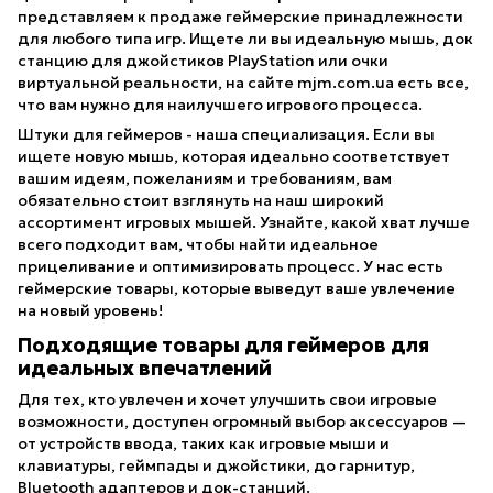
представляем к продаже геймерские принадлежности
для любого типа игр. Ищете ли вы идеальную мышь, док
станцию для джойстиков PlayStation или очки
виртуальной реальности, на сайте mjm.com.ua есть все,
что вам нужно для наилучшего игрового процесса.
Штуки для геймеров - наша специализация. Если вы
ищете новую мышь, которая идеально соответствует
вашим идеям, пожеланиям и требованиям, вам
обязательно стоит взглянуть на наш широкий
ассортимент игровых мышей. Узнайте, какой хват лучше
всего подходит вам, чтобы найти идеальное
прицеливание и оптимизировать процесс. У нас есть
геймерские товары, которые выведут ваше увлечение
на новый уровень!
Подходящие товары для геймеров для
идеальных впечатлений
Для тех, кто увлечен и хочет улучшить свои игровые
возможности, доступен огромный выбор аксессуаров —
от устройств ввода, таких как игровые мыши и
клавиатуры, геймпады и джойстики, до гарнитур,
Bluetooth адаптеров и док-станций.