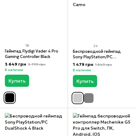
18
24
Геймпад Flydigi Vader 4 Pro
Беспроводной геймпад
Gaming Controller Black
Sony PlayStation/PC
DualShock 4 V2 Green Camo
3 649 грн
1 479 грн
3 799 грн
1 649 грн
В наличии
В наличии
Купить
Купить