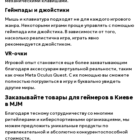
механическими клавишами.
Геймпады и джойстики
Мышь и клавиатура подходят не для каждого игрового
жанра. Некоторыми играми проще управлять с помощью
геймпада или джойстика. В зависимости от того,
насколько реалистична игра, играть явно
рекомендуется джойстиком.
VR-очки
Игровой опыт становится еще более захватывающим
благодаря аксессуарам виртуальной реальности, таким
как очки Meta Oculus Quest. С их помощью вы сможете
полностью погрузиться в игру и буквально увидеть
другие миры.
Заказывайте товары для геймеров в Киеве
в MJM
Благодаря тесному сотрудничеству со многими
ритейлерами и киберспортивными организациями, мы
можем предложить уникальные продукты по
привлекательной и абсолютно конкурентоспособной
стоимости.