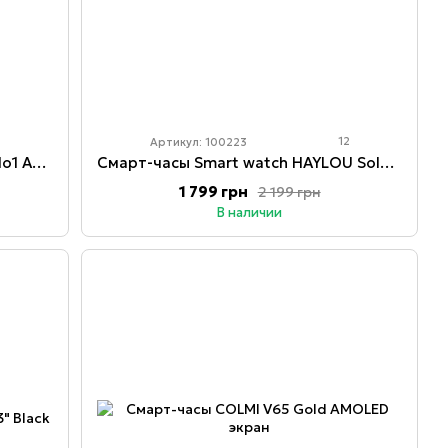
12
Артикул: 100223
Смарт-часы Smart Watch 10 DT No1 AMOLED
Смарт-часы Smart watch HAYLOU Solar Plus RT3 LS16
1 799 грн
2 199 грн
В наличии