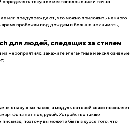
й определять текущее местоположение и точно
ие или предупреждают, что можно приложить немного
во время пробежки под дождем и больше не снимать,
tch для людей, следящих за стилем
 на мероприятиях, закажите элегантные и эксклюзивные
т:
ных наручных часов, а модуль сотовой связи позволяет
смартфона нет под рукой. Устройство также
сьмах, поэтому вы можете быть в курсе того, что