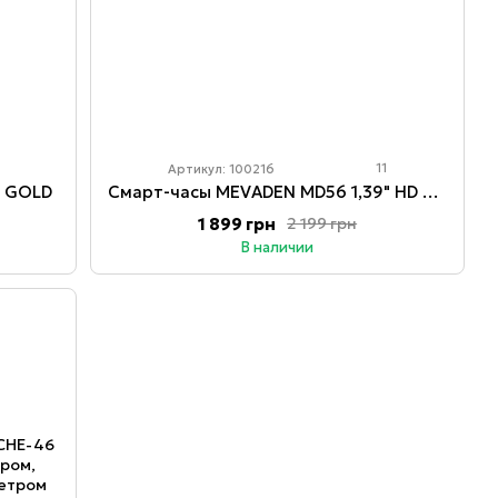
11
Артикул: 100216
D GOLD
Смарт-часы MEVADEN MD56 1,39" HD с Bluetooth-звонками
1 899 грн
2 199 грн
В наличии