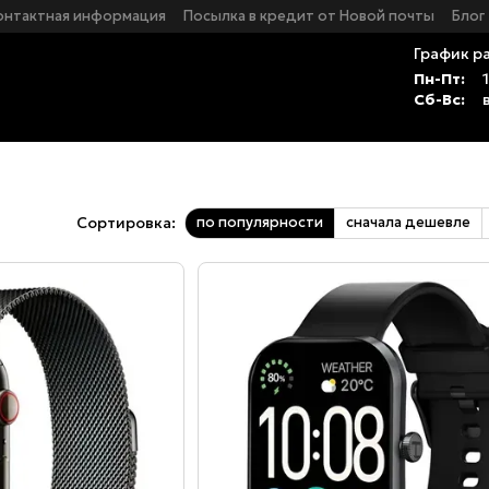
онтактная информация
Посылка в кредит от Новой почты
Блог
График р
Пн-Пт:
Сб-Вс:
по популярности
сначала дешевле
Сортировка: