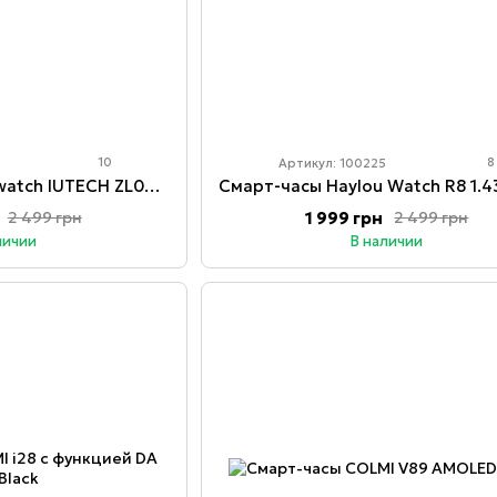
10
8
Артикул: 100225
Смарт-часы Smart watch IUTECH ZL02C Pro
Смарт-часы Haylou Watch R8 1.43
1 999 грн
2 499 грн
2 499 грн
личии
В наличии