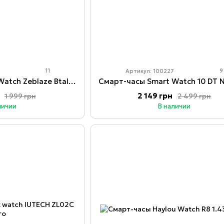
11
9
Артикул: 100227
Смарт-часы Smart Watch Zeblaze Btalk 3 Plus
2 149 грн
1 999 грн
2 499 грн
личии
В наличии