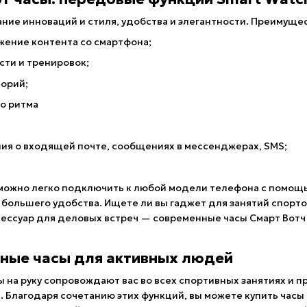
тание инноваций и стиля, удобства и элегантности. Преимуще
жение контента со смартфона;
сти и тренировок;
лорий;
о ритма
ия о входящей почте, сообщениях в мессенджерах, SMS;
е можно легко подключить к любой модели телефона с помощ
 большего удобства. Ищете ли вы гаджет для занятий спорто
ессуар для деловых встреч — современные часы Смарт Вотч 
ные часы для активных людей
 на руку сопровождают вас во всех спортивных занятиях и 
 Благодаря сочетанию этих функций, вы можете купить часы 