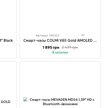
27
Артикул: 100222
" Black
Смарт-часы COLMI V65 Gold AMOLED экран
1 895 грн
2 499 грн
В наличии