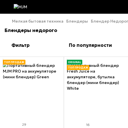
Мелкая бытовая техника
Блендеры
Блендер Недоро
Блендеры недорого
Фильтр
По популярности
ТОП ПРОДАЖ
ORIGINAL
ТОП ПРОДАЖ
29
16