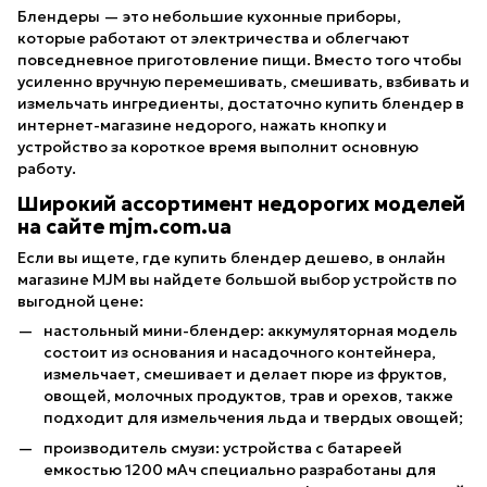
Блендеры — это небольшие кухонные приборы,
которые работают от электричества и облегчают
повседневное приготовление пищи. Вместо того чтобы
усиленно вручную перемешивать, смешивать, взбивать и
измельчать ингредиенты, достаточно купить блендер в
интернет-магазине недорого, нажать кнопку и
устройство за короткое время выполнит основную
работу.
Широкий ассортимент недорогих моделей
на сайте mjm.com.ua
Если вы ищете, где купить блендер дешево, в онлайн
магазине MJM вы найдете большой выбор устройств по
выгодной цене:
настольный мини-блендер: аккумуляторная модель
состоит из основания и насадочного контейнера,
измельчает, смешивает и делает пюре из фруктов,
овощей, молочных продуктов, трав и орехов, также
подходит для измельчения льда и твердых овощей;
производитель смузи: устройства с батареей
емкостью 1200 мАч специально разработаны для