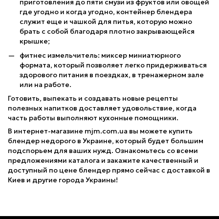
приготовления до пяти смузи из фруктов или овощей
где угодно и когда угодно, контейнер блендера
служит еще и чашкой для питья, которую можно
брать с собой благодаря плотно закрывающейся
крышке;
фитнес измельчитель: миксер миниатюрного
формата, который позволяет легко придерживаться
здорового питания в поездках, в тренажерном зале
или на работе.
Готовить, выпекать и создавать новые рецепты
полезных напитков доставляет удовольствие, когда
часть работы выполняют кухонные помощники.
В интернет-магазине mjm.com.ua вы можете купить
блендер недорого в Украине, который будет большим
подспорьем для ваших нужд. Ознакомьтесь со всеми
предложениями каталога и закажите качественный и
доступный по цене блендер прямо сейчас с доставкой в
Киев и другие города Украины!