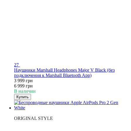
27
Наушники Marshall Headphones Major V Black (без
подключения к Marshall Bluetooth App)
3 999 грн
6 999 грн
В наличии
Купить
ТОП ПРОДАЖ
ORIGINAL STYLE