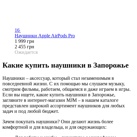
16
Наушники Apple AirPods Pro
1 999 грн
2 455 грн
Ожидается
Какие купить наушники в Запорожье
Наушники – аксессуар, который стал незаменимым в
повседневной жизни. С их помощью мы слушаем музыку,
смотрим фильмы, работаем, общаемся и даже играем в игры.
Если вы ищете, какие купить наушники в Запорожье,
загляните в интернет-магазин MJM – в нашем каталоге
представлен широкий ассортимент наушников для любых
задач и под любой бюджет.
Зачем покупать наушники? Они делают жизнь более
комфортной и для владельца, и для окружающих: