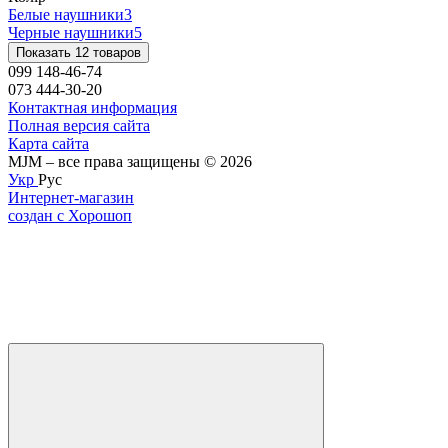
Белые наушники
3
Черные наушники
5
Показать 12 товаров
099 148-46-74
073 444-30-20
Контактная информация
Полная версия сайта
Карта сайта
MJM – все права защищены © 2026
Укр
Рус
Интернет-магазин
создан с Хорошоп