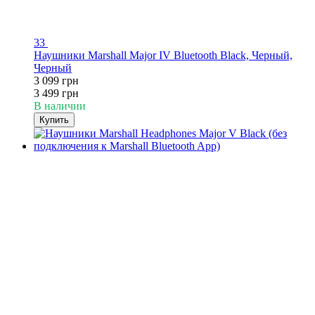
33
Наушники Marshall Major IV Bluetooth Black, Черный,
Черный
3 099 грн
3 499 грн
В наличии
Купить