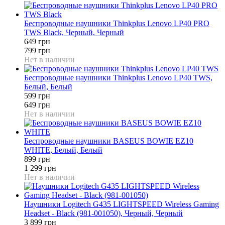
Беспроводные наушники Thinkplus Lenovo LP40 PRO
TWS Black, Черный, Черный
649 грн
799 грн
Нет в наличии
Беспроводные наушники Thinkplus Lenovo LP40 TWS,
Белый, Белый
599 грн
649 грн
Нет в наличии
Беспроводные наушники BASEUS BOWIE EZ10
WHITE, Белый, Белый
899 грн
1 299 грн
Нет в наличии
Наушники Logitech G435 LIGHTSPEED Wireless Gaming
Headset - Black (981-001050), Черный, Черный
3 899 грн