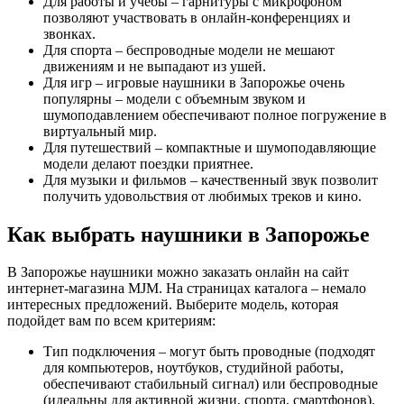
Для работы и учебы – гарнитуры с микрофоном
позволяют участвовать в онлайн-конференциях и
звонках.
Для спорта – беспроводные модели не мешают
движениям и не выпадают из ушей.
Для игр – игровые наушники в Запорожье очень
популярны – модели с объемным звуком и
шумоподавлением обеспечивают полное погружение в
виртуальный мир.
Для путешествий – компактные и шумоподавляющие
модели делают поездки приятнее.
Для музыки и фильмов – качественный звук позволит
получить удовольствия от любимых треков и кино.
Как выбрать наушники в Запорожье
В Запорожье наушники можно заказать онлайн на сайт
интернет-магазина MJM. На страницах каталога – немало
интересных предложений. Выберите модель, которая
подойдет вам по всем критериям:
Тип подключения – могут быть проводные (подходят
для компьютеров, ноутбуков, студийной работы,
обеспечивают стабильный сигнал) или беспроводные
(идеальны для активной жизни, спорта, смартфонов).