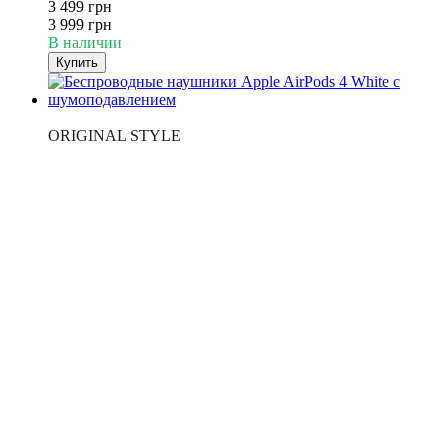
3 499 грн
3 999 грн
В наличии
Купить
ТОП ПРОДАЖ
ORIGINAL STYLE