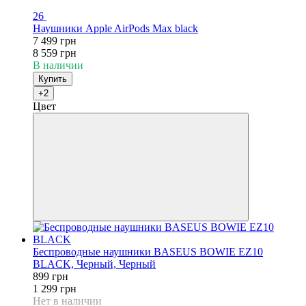
26
Наушники Apple AirPods Max black
7 499 грн
8 559 грн
В наличии
Купить
+2
Цвет
Беспроводные наушники BASEUS BOWIE EZ10
BLACK, Черный, Черный
899 грн
1 299 грн
Нет в наличии