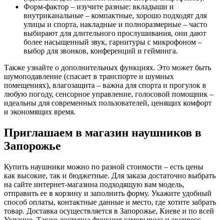
Форм-фактор – изучите разные: вкладыши и
внутриканальные – компактные, хорошо подходят для
улицы и спорта, накладные и полноразмерные – часто
выбирают для длительного прослушивания, они дают
более насыщенный звук, гарнитуры с микрофоном –
выбор для звонков, конференций и гейминга.
Также узнайте о дополнительных функциях. Это может быть
шумоподавление (спасает в транспорте и шумных
помещениях), влагозащита – важна для спорта и прогулок в
любую погоду, сенсорное управление, голосовой помощник –
идеальны для современных пользователей, ценящих комфорт
и экономящих время.
Приглашаем в магазин наушников в
Запорожье
Купить наушники можно по разной стоимости – есть цены
как высокие, так и бюджетные. Для заказа достаточно выбрать
на сайте интернет-магазина подходящую вам модель,
отправить ее в корзину и заполнить форму. Укажите удобный
способ оплаты, контактные данные и место, где хотите забрать
товар. Доставка осуществляется в Запорожье, Киеве и по всей
Украине. Также доступна функция самовывоза и экспресс-