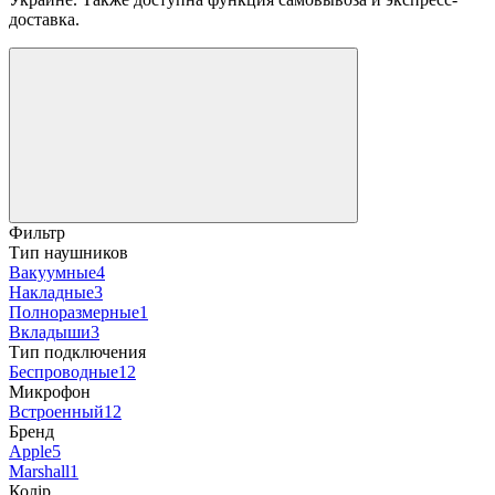
доставка.
Фильтр
Тип наушников
Вакуумные
4
Накладные
3
Полноразмерные
1
Вкладыши
3
Тип подключения
Беспроводные
12
Микрофон
Встроенный
12
Бренд
Apple
5
Marshall
1
Колip