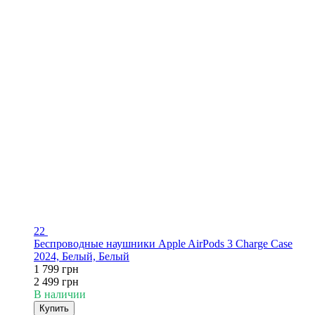
22
Беспроводные наушники Apple AirPods 3 Charge Case
2024, Белый, Белый
1 799 грн
2 499 грн
В наличии
Купить