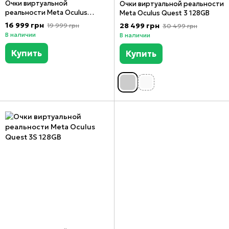
Очки виртуальной
Очки виртуальной реальности
реальности Meta Oculus
Meta Oculus Quest 3 128GB
Quest 2 128GB
16 999 грн
28 499 грн
19 999 грн
30 499 грн
В наличии
В наличии
Купить
Купить