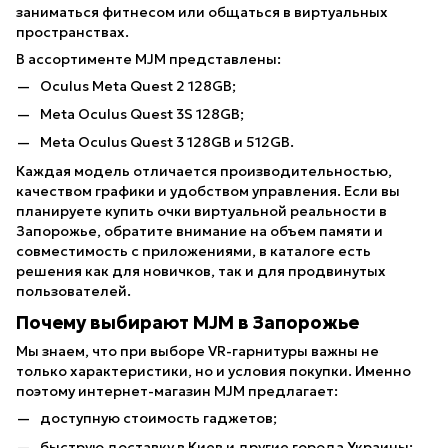
заниматься фитнесом или общаться в виртуальных
пространствах.
В ассортименте MJM представлены:
Oculus Meta Quest 2 128GB;
Meta Oculus Quest 3S 128GB;
Meta Oculus Quest 3 128GB и 512GB.
Каждая модель отличается производительностью,
качеством графики и удобством управления. Если вы
планируете купить очки виртуальной реальности в
Запорожье, обратите внимание на объем памяти и
совместимость с приложениями, в каталоге есть
решения как для новичков, так и для продвинутых
пользователей.
Почему выбирают MJM в Запорожье
Мы знаем, что при выборе VR-гарнитуры важны не
только характеристики, но и условия покупки. Именно
поэтому интернет-магазин MJM предлагает:
доступную стоимость гаджетов;
быструю доставку в Киев и другие города Украины;