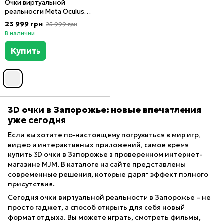
Очки виртуальной
реальности Meta Oculus
Quest 3S 128GB
23 999 грн
25 999 грн
В наличии
Купить
3D очки в Запорожье: новые впечатления
уже сегодня
Если вы хотите по-настоящему погрузиться в мир игр,
видео и интерактивных приложений, самое время
купить 3D очки в Запорожье в проверенном интернет-
магазине MJM. В каталоге на сайте представлены
современные решения, которые дарят эффект полного
присутствия.
Сегодня очки виртуальной реальности в Запорожье – не
просто гаджет, а способ открыть для себя новый
формат отдыха. Вы можете играть, смотреть фильмы,