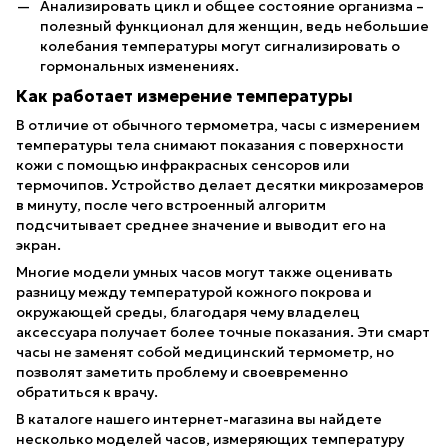
Анализировать цикл и общее состояние организма –
полезный функционал для женщин, ведь небольшие
колебания температуры могут сигнализировать о
гормональных изменениях.
Как работает измерение температуры
В отличие от обычного термометра, часы с измерением
температуры тела снимают показания с поверхности
кожи с помощью инфракрасных сенсоров или
термочипов. Устройство делает десятки микрозамеров
в минуту, после чего встроенный алгоритм
подсчитывает среднее значение и выводит его на
экран.
Многие модели умных часов могут также оценивать
разницу между температурой кожного покрова и
окружающей среды, благодаря чему владелец
аксессуара получает более точные показания. Эти смарт
часы не заменят собой медицинский термометр, но
позволят заметить проблему и своевременно
обратиться к врачу.
В каталоге нашего интернет-магазина вы найдете
несколько моделей часов, измеряющих температуру