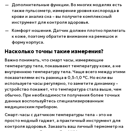
Дополнительные функции. Во многих моделях есть
также пульсометр, измерение уровня кислорода в
крови и анализ сна – вы получите комплексный
инструмент для контроля здоровья.
Комфорт ношения. Датчик должен плотно прилегать
к коже, поэтому обратите внимание на ремешок и
форму корпуса.
Насколько точны такие измерения?
Важно понимать, что смарт часы, измеряющие
температуру тела, показывают температуру кожи, а не
внутреннюю температуру тела. Чаще всего между этими
показателями есть разница в 0,3–1,0 °C. Но если вы
используете часы регулярно, то заметите динамику –
устройство покажет, что температура стала выше, чем
обычно. При необходимости получения более точных
данных воспользуйтесь специализированным
медицинским прибором.
Смарт-часы с датчиком температуры тела – это не
просто модный гаджет, а практичный инструмент для
контроля здоровья. Заказать ваш личный термометр на