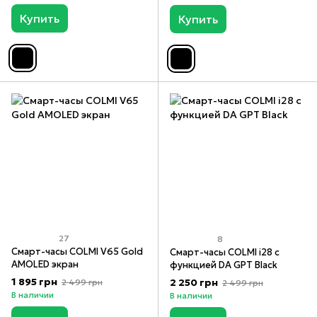
Купить
Купить
27
8
Смарт-часы COLMI V65 Gold
Смарт-часы COLMI i28 с
AMOLED экран
функцией DA GPT Black
1 895 грн
2 250 грн
2 499 грн
2 499 грн
В наличии
В наличии