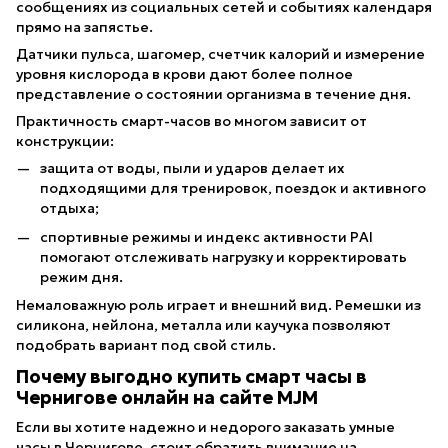
сообщениях из социальных сетей и событиях календаря
прямо на запястье.
Датчики пульса, шагомер, счетчик калорий и измерение
уровня кислорода в крови дают более полное
представление о состоянии организма в течение дня.
Практичность смарт-часов во многом зависит от
конструкции:
защита от воды, пыли и ударов делает их
подходящими для тренировок, поездок и активного
отдыха;
спортивные режимы и индекс активности PAI
помогают отслеживать нагрузку и корректировать
режим дня.
Немаловажную роль играет и внешний вид. Ремешки из
силикона, нейлона, металла или каучука позволяют
подобрать вариант под свой стиль.
Почему выгодно купить смарт часы в
Чернигове онлайн на сайте MJM
Если вы хотите надежно и недорого заказать умные
часы в Чернигове, стоит обратить внимание на