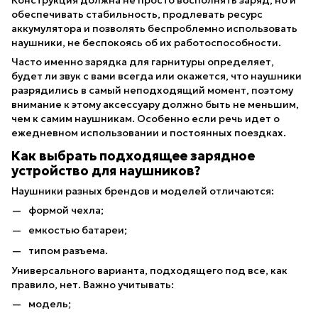
Конструкция должна не просто восполнять заряд, но и
обеспечивать стабильность, продлевать ресурс
аккумулятора и позволять беспроблемно использовать
наушники, не беспокоясь об их работоспособности.
Часто именно зарядка для гарнитуры определяет,
будет ли звук с вами всегда или окажется, что наушники
разрядились в самый неподходящий момент, поэтому
внимание к этому аксессуару должно быть не меньшим,
чем к самим наушникам. Особенно если речь идет о
ежедневном использовании и постоянных поездках.
Как выбрать подходящее зарядное
устройство для наушников?
Наушники разных брендов и моделей отличаются:
формой чехла;
емкостью батареи;
типом разъема.
Универсального варианта, подходящего под все, как
правило, нет. Важно учитывать:
модель;