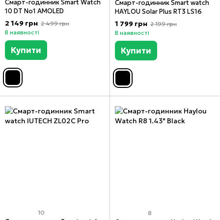
Смарт-годинник Smart Watch
Смарт-годинник Smart watch
10 DT No1 AMOLED
HAYLOU Solar Plus RT3 LS16
2 149 грн
1 799 грн
2 499 грн
2 199 грн
В наявності
В наявності
Купити
Купити
10
8