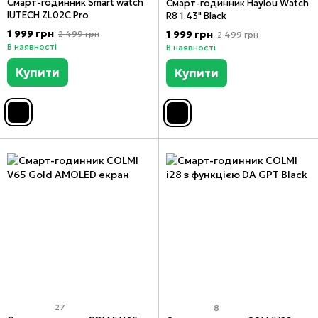
Смарт-годинник Smart watch
Смарт-годинник Haylou Watch
IUTECH ZL02C Pro
R8 1.43" Black
1 999 грн
1 999 грн
2 499 грн
2 499 грн
В наявності
В наявності
Купити
Купити
27
8