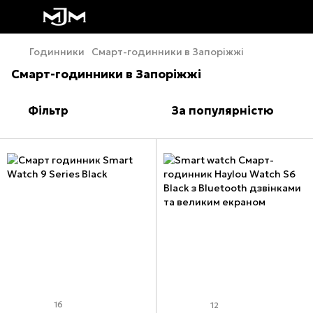
Годинники
Смарт-годинники в Запоріжжі
Смарт-годинники в Запоріжжі
Фільтр
За популярністю
16
12