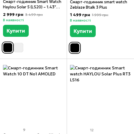
Смарт-годинник Smart Watch
Смарт-годинник smart watch
Haylou Solar 5 (LS20) – 1.43″
Zeblaze Btalk 3 Plus
AMOLED
2 999 грн
1 499 грн
3 499 грн
1 999 грн
В наявності
В наявності
Купити
Купити
9
12