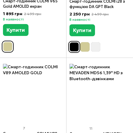
Смарт-годинник COLMI V65
Смарт-годинник COLMI i28 з
Gold AMOLED екран
функцією DA GPT Black
1 895 грн
2 250 грн
2 499 грн
2 499 грн
В наявності
В наявності
Купити
Купити
7
11