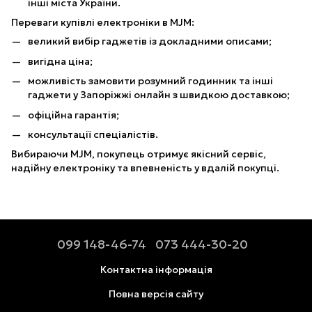
інші міста України.
Переваги купівлі електроніки в MJM:
великий вибір гаджетів із докладними описами;
вигідна ціна;
можливість замовити розумний годинник та інші
гаджети у Запоріжжі онлайн з швидкою доставкою;
офіційна гарантія;
консультації спеціалістів.
Вибираючи MJM, покупець отримує якісний сервіс,
надійну електроніку та впевненість у вдалій покупці.
099 148-46-74
073 444-30-20
Контактна інформація
Повна версія сайту