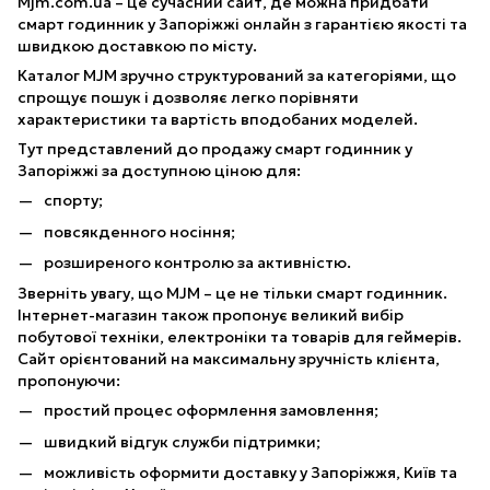
Mjm.com.ua – це сучасний сайт, де можна придбати
смарт годинник у Запоріжжі онлайн з гарантією якості та
швидкою доставкою по місту.
Каталог MJM зручно структурований за категоріями, що
спрощує пошук і дозволяє легко порівняти
характеристики та вартість вподобаних моделей.
Тут представлений до продажу смарт годинник у
Запоріжжі за доступною ціною для:
спорту;
повсякденного носіння;
розширеного контролю за активністю.
Зверніть увагу, що MJM – це не тільки смарт годинник.
Інтернет-магазин також пропонує великий вибір
побутової техніки, електроніки та товарів для геймерів.
Сайт орієнтований на максимальну зручність клієнта,
пропонуючи:
простий процес оформлення замовлення;
швидкий відгук служби підтримки;
можливість оформити доставку у Запоріжжя, Київ та