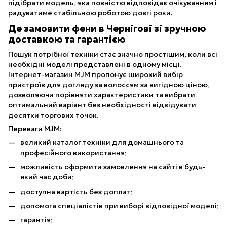
підібрати модель, яка повністю відповідає очікуванням і
радуватиме стабільною роботою довгі роки.
Де замовити фени в Чернігові зі зручною
доставкою та гарантією
Пошук потрібної техніки стає значно простішим, коли всі
необхідні моделі представлені в одному місці.
Інтернет-магазин MJM пропонує широкий вибір
пристроїв для догляду за волоссям за вигідною ціною,
дозволяючи порівняти характеристики та вибрати
оптимальний варіант без необхідності відвідувати
десятки торгових точок.
Переваги MJM:
великий каталог техніки для домашнього та
професійного використання;
можливість оформити замовлення на сайті в будь-
який час доби;
доступна вартість без доплат;
допомога спеціалістів при виборі відповідної моделі;
гарантія;