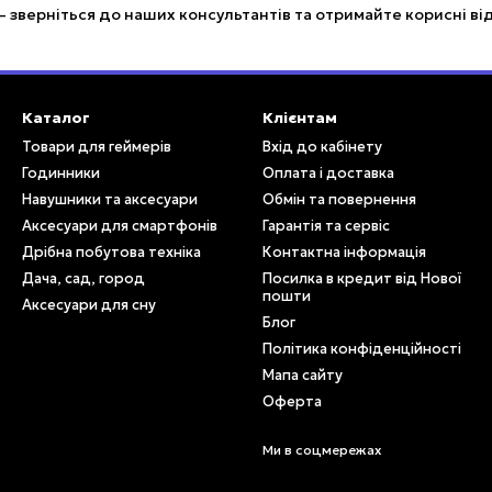
 зверніться до наших консультантів та отримайте корисні ві
Каталог
Клієнтам
Товари для геймерів
Вхід до кабінету
Годинники
Оплата і доставка
Навушники та аксесуари
Обмін та повернення
Аксесуари для смартфонів
Гарантія та сервіс
Дрібна побутова техніка
Контактна інформація
Дача, сад, город
Посилка в кредит від Нової
пошти
Аксесуари для сну
Блог
Політика конфіденційності
Мапа сайту
Оферта
Ми в соцмережах