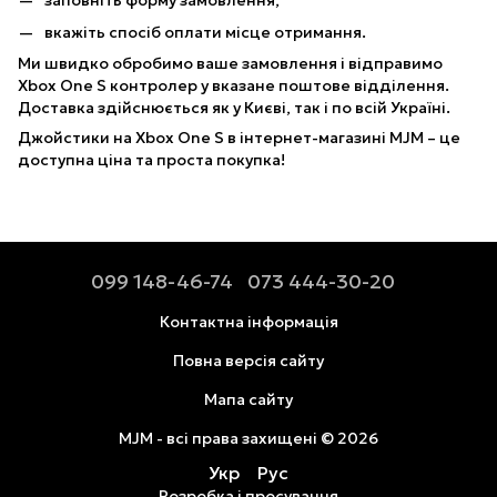
заповніть форму замовлення;
вкажіть спосіб оплати місце отримання.
Ми швидко обробимо ваше замовлення і відправимо
Xbox One S контролер у вказане поштове відділення.
Доставка здійснюється як у Києві, так і по всій Україні.
Джойстики на Xbox One S в інтернет-магазині MJM – це
доступна ціна та проста покупка!
099 148-46-74
073 444-30-20
Контактна інформація
Повна версія сайту
Мапа сайту
MJM - всі права захищені © 2026
Укр
Рус
Розробка і просування