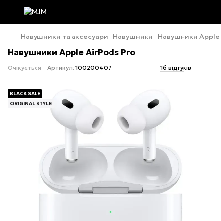
Навушники та аксесуари
Навушники
Навушники Apple 
Навушники Apple AirPods Pro
Очікується
Артикул:
100200407
16 відгуків
BLACK SALE
ORIGINAL STYLE