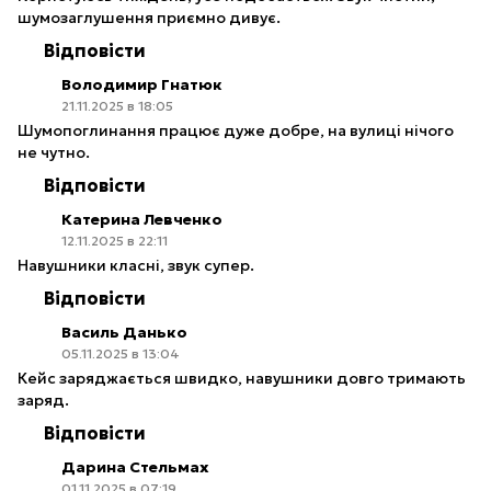
шумозаглушення приємно дивує.
Відповісти
Володимир Гнатюк
21.11.2025 в 18:05
Шумопоглинання працює дуже добре, на вулиці нічого
не чутно.
Відповісти
Катерина Левченко
12.11.2025 в 22:11
Навушники класні, звук супер.
Відповісти
Василь Данько
05.11.2025 в 13:04
Кейс заряджається швидко, навушники довго тримають
заряд.
Відповісти
Дарина Стельмах
01.11.2025 в 07:19