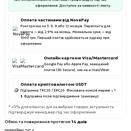
оформлення. Доступно за наявності ліміту.
Оплата частинами від NovaPay
Розстрочка на 3, 6, 9 або 12 місяців. Переплата для
клієнта — від 2,9% на місяць. Мінімальна сума — від
1000 грн. Перший платіж здійснюється одразу при
оформленні.
Онлайн карткою Visa/Mastercard
Google Pay або Apple Pay, захищений
платіж (3D Secure), чек на e-mail/Viber.
Оплата криптовалютою USDT
🪙
Підтримка TRC20 / ERC20. Фіксована комісія мережі ≈ 1
$. Відправка після підтвердження транзакції.
* «0% для клієнта» діє на вибрані товари; актуальність
підтверджує менеджер під час оформлення.
Обмін та повернення протягом
14 днів
подробиці тут >