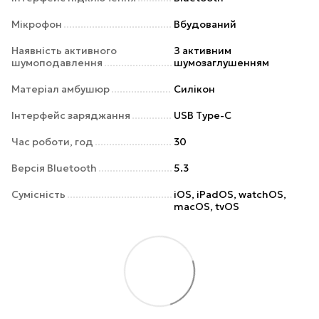
Мікрофон
Вбудований
Наявність активного
З активним
шумоподавлення
шумозаглушенням
Матеріал амбушюр
Силікон
Інтерфейс заряджання
USB Type-C
Час роботи, год
30
Версія Bluetooth
5.3
Сумісність
iOS, iPadOS, watchOS,
macOS, tvOS