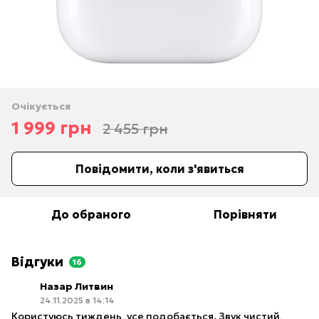
Очікується
1 999 грн
2 455 грн
Повідомити, коли з'явиться
До обраного
Порівняти
Відгуки
16
Назар Литвин
24.11.2025 в 14:14
Користуюсь тиждень, усе подобається. Звук чистий,