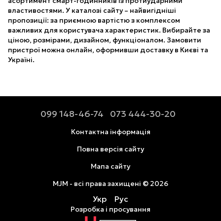
асортимент смарт-годинників із протиударними
властивостями. У каталозі сайту – найвигідніші
пропозиції: за приємною вартістю з комплексом
важливих для користувача характеристик. Вибирайте за
ціною, розмірами, дизайном, функціоналом. Замовити
пристрої можна онлайн, оформивши доставку в Києві та
Україні.
099 148-46-74
073 444-30-20
Контактна інформація
Повна версія сайту
Мапа сайту
MJM - всі права захищені © 2026
Укр
Рус
Розробка і просування