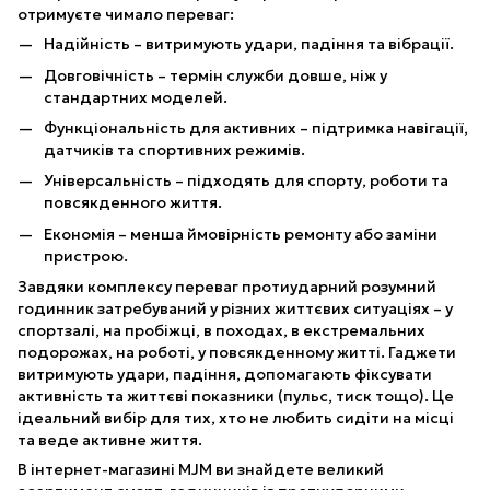
отримуєте чимало переваг:
Надійність – витримують удари, падіння та вібрації.
Довговічність – термін служби довше, ніж у
стандартних моделей.
Функціональність для активних – підтримка навігації,
датчиків та спортивних режимів.
Універсальність – підходять для спорту, роботи та
повсякденного життя.
Економія – менша ймовірність ремонту або заміни
пристрою.
Завдяки комплексу переваг протиударний розумний
годинник затребуваний у різних життєвих ситуаціях – у
спортзалі, на пробіжці, в походах, в екстремальних
подорожах, на роботі, у повсякденному житті. Гаджети
витримують удари, падіння, допомагають фіксувати
активність та життєві показники (пульс, тиск тощо). Це
ідеальний вибір для тих, хто не любить сидіти на місці
та веде активне життя.
В інтернет-магазині MJM ви знайдете великий