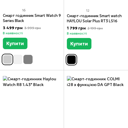
16
12
Смарт годинник Smart Watch 9
Смарт-годинник Smart watch
Series Black
HAYLOU Solar Plus RT3 LS16
3 499 грн
1 799 грн
3 999 грн
2 199 грн
В наявності
В наявності
Купити
Купити