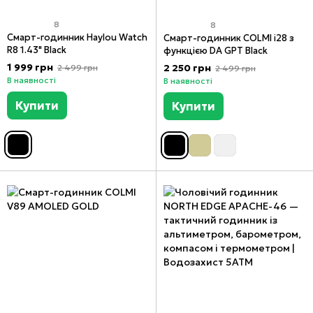
8
8
Смарт-годинник Haylou Watch
Смарт-годинник COLMI i28 з
R8 1.43" Black
функцією DA GPT Black
1 999 грн
2 250 грн
2 499 грн
2 499 грн
В наявності
В наявності
Купити
Купити