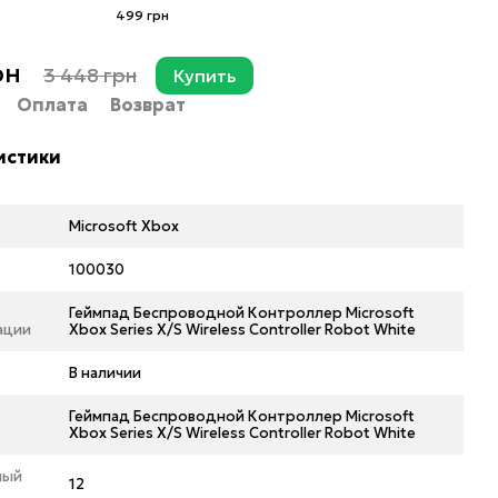
499 грн
рн
3 448 грн
Купить
Оплата
Возврат
истики
Microsoft Xbox
100030
Геймпад Беспроводной Контроллер Microsoft
ации
Xbox Series X/S Wireless Controller Robot White
В наличии
Геймпад Беспроводной Контроллер Microsoft
Xbox Series X/S Wireless Controller Robot White
ный
12
.