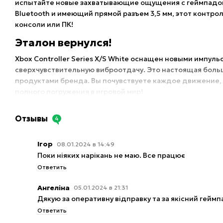
испытайте новые захватывающие ощущения с геймпадом 
Bluetooth и имеющий прямой разъем 3,5 мм, этот контро
консоли или ПК!
Эталон вернулся!
Xbox Controller Series X/S White оснащен новыми импу
сверхчувствительную виброотдачу. Это настоящая бол
продуктами бренда. Вы почувствуете каждое движение, 
полного погружения в игровой мир!
На новой версии Xbox Wireless Controller Robot White бы
дополнительными функциями:
Отзывы
4
короткое нажатие делает снимок экрана;
Ігор
08.01.2024 в 14:49
долгое нажатие — видеозахват.
Поки ніяких нарікань не маю. Все працює
Экспортируйте свой персонализированный контент в с
Ответить
взаимодействия другими геймерами, поделитесь достиж
Ангеліна
05.01.2024 в 21:31
Совершенный дизайн и исключител
Дякую за оперативну відправку та за якісний геймп
Геймпад Xbox Robot White претерпел некоторые модифи
Ответить
и новая серия обладает множеством преимуществ. Рукоя