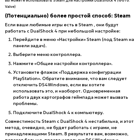
Вы можете использовать Steam для настройки DualShock 4 (Фото:
Valve)
(Потенциально) более простой способ: Steam
Если ваши любимые игры есть в
Steam
, они будут
работать с DualShock 4 при небольшой настройке:
Перейдите в меню «Настройки» Steam (под Steam на
панели задач).
Выберите меню контроллера.
Нажмите «Общие настройки контроллера».
Установите флажок «Поддержка конфигурации
PlayStation». Обратите внимание, что вам следует
отключить DS4Windows, если вы хотите
использовать это, и наоборот. Одновременная
работа двух картографов геймпада может вызвать
проблемы.
Подключите DualShock 4 к компьютеру.
Совместимость Steam с DualShock 4 нестабильна, и этот
метод, очевидно, не будет работать с играми, не
принадлежащими Steam. В результате вам, возможно,