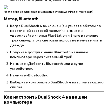
заставить его работать, немного позже.
Настройка соединения Bluetooth в Windows (Фото: Microsoft)
Метод Bluetooth
Когда DualShock 4 выключен (вы узнаете об этом по
неактивной световой панели), нажмите и
удерживайте кнопки PlayStation и Share в течение
трех секунд, пока световая полоса не начнет мигать
дважды.
Получите доступ к меню Bluetooth на вашем
компьютере через системный трей.
Нажмите «Добавить Bluetooth или другое
устройство».
Нажмите «Bluetooth».
Выберите контроллер DualShock 4 из всплывающего
списка.
Как настроить DualShock 4 на вашем
компьютере