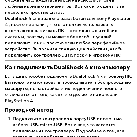
любимые компьютерные игры. Вот как это сделать за
несколько простых шагов.
DualShock 4 специально разработан для
Sony PlayStation
4
, но это не значит, что его нельзя использовать
в
компьютерных играх
. ПК — это мощные и гибкие
системы, поэтому вы можете без особых усилий
подключить к ним практически любое периферийное
устройство. Выполните следующие действия, чтобы
подключить контроллер DualShock 4 к игровому ПК:
Как подключить DualShock 4 к компьютеру
Есть два способа подключить DualShock 4 к игровому ПК.
Вы можете использовать проводные или беспроводные
маршруты, но настройка этих подключений немного
отличается от того, как вы это делаете на консоли
PlayStation 4.
Проводной метод
Подключите контроллер к порту USB с помощью
кабеля USB-micro-USB. Вот и все, что касается
подключения контроллера. Подробнее о том, как