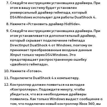
Следуйте инструкциям установщика драйвера. При
этом в вашу систему будет установлен
универсальный драйвер геймпада, который
DS4Windows использует для работы DualShock 4.
Нажмите «Установить драйвер HidHide».
Следуйте инструкциям установщика драйвера. При
этом устанавливается дополнительный драйвер,
который скрывает подключение геймпада
DirectInput DualShock 4 от Windows, поэтому он
принимает преобразованные входные данные
XInput только через DS4Windows. Это
предотвращает распространенную ошибку
«двойного геймпада».
Нажмите «Готово».
Подключите DualShock 4 к компьютеру.
Контроллер должен появиться на вкладке
«Контроллеры». Подождите минуту, чтобы
убедиться, что все необходимые драйверы
появились. Как только Windows выдаст сообщение о
том, что подключен новый контроллер Xbox 360, вы