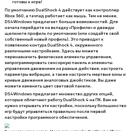
готовы к игре!
По умолчанию DualShock 4 действует как контроллер
Xbox 360, а тачпад работает как мышь. Тем не менее,
DS4Windows предлагает больше возможностей. Для
начала перейдите на вкладку «Профили» и дважды
щелкните профиль по умолчанию (или создайте свой
собственный новый профиль). Это приводит к
появлению контура DualShock 4, окруженного
различными настройками. Здесь вы можете
переназначить физические элементы управления,
запрограммировать сенсорную панель и элементы
управления движением на разные действия, настроить
параметры вибрации, а также настроить мертвые зоны и
кривые движения аналоговых джойстиков. Вы даже
можете изменить цвет световой панели.
DS4Windows предлагает множество других опций,
которые облегчают работу DualShock 4 на ПК. Вам не
нужно открывать эти настройки, поскольку большинство
игр будут управляться правильно после первой
настройки программного обеспечения.