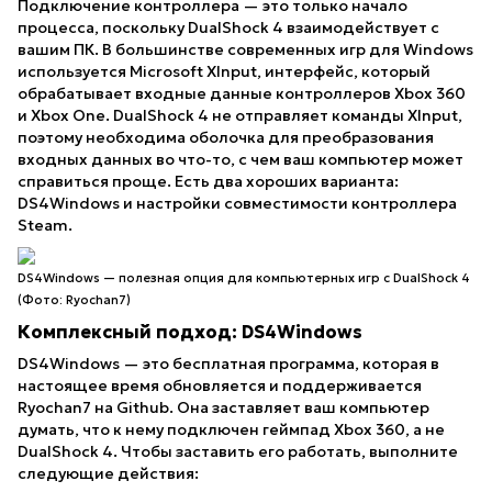
Подключение контроллера — это только начало
процесса, поскольку DualShock 4 взаимодействует с
вашим ПК. В большинстве современных игр для Windows
используется Microsoft XInput, интерфейс, который
обрабатывает входные данные контроллеров Xbox 360
и Xbox One. DualShock 4 не отправляет команды XInput,
поэтому необходима оболочка для преобразования
входных данных во что-то, с чем ваш компьютер может
справиться проще. Есть два хороших варианта:
DS4Windows и настройки совместимости контроллера
Steam.
DS4Windows — полезная опция для компьютерных игр с DualShock 4
(Фото: Ryochan7)
Комплексный подход: DS4Windows
DS4Windows
— это бесплатная программа, которая в
настоящее время обновляется и поддерживается
Ryochan7 на Github. Она заставляет ваш компьютер
думать, что к нему подключен геймпад Xbox 360, а не
DualShock 4. Чтобы заставить его работать, выполните
следующие действия: