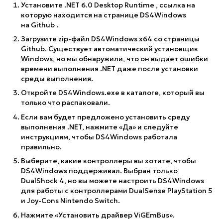
Установите
.NET 6.0 Desktop Runtime
, ссылка на
которую находится на странице DS4Windows
на
Github
.
Загрузите zip-файл DS4Windows x64 со страницы
Github. Существует автоматический установщик
Windows, но мы обнаружили, что он выдает ошибки
времени выполнения .NET даже после установки
среды выполнения.
Откройте DS4Windows.exe в каталоге, который вы
только что распаковали.
Если вам будет предложено установить среду
выполнения .NET, нажмите «Да» и следуйте
инструкциям, чтобы DS4Windows работала
правильно.
Выберите, какие контроллеры вы хотите, чтобы
DS4Windows поддерживал. Выбран только
DualShock 4, но вы можете настроить DS4Windows
для работы с контроллерами DualSense PlayStation 5
и Joy-Cons Nintendo Switch.
Нажмите «Установить драйвер ViGEmBus».