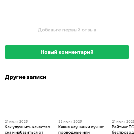
Добавьте первый отзыв
Новый комментарий
Другие записи
21 июля 2025
22 июня 2025
21 июня 202
Как улучшить качество
Какие наушники лучше:
Рейтинг Т
сна и избавиться от
проводные или
беспрово