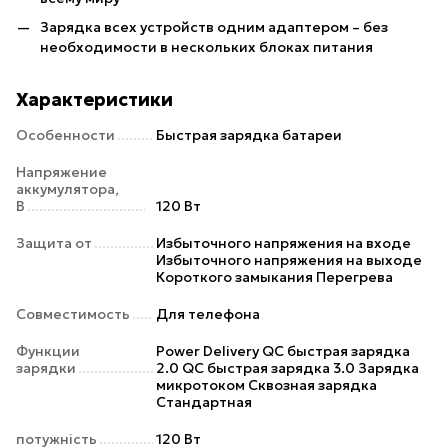
Зарядка всех устройств одним адаптером – без
необходимости в нескольких блоках питания
Характеристики
Особенности
Быстрая зарядка батареи
Напряжение
аккумулятора,
В
120 Вт
Защита от
Избыточного напряжения на входе
Избыточного напряжения на выходе
Короткого замыкания Перегрева
Совместимость
Для телефона
Функции
Power Delivery QC быстрая зарядка
зарядки
2.0 QC быстрая зарядка 3.0 Зарядка
микротоком Сквозная зарядка
Стандартная
потужність
120 Вт