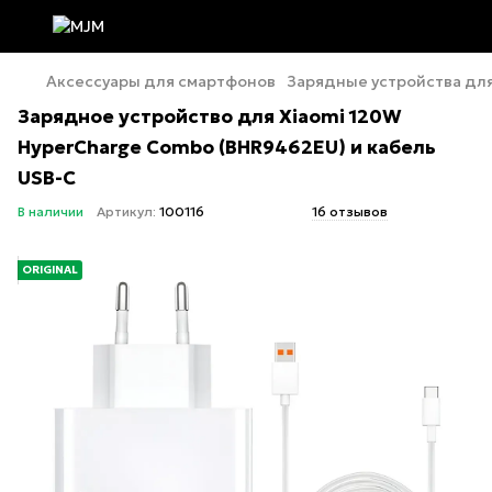
Аксессуары для смартфонов
Зарядные устройства дл
Зарядное устройство для Xiaomi 120W
HyperCharge Combo (BHR9462EU) и кабель
USB-C
В наличии
Артикул:
100116
16 отзывов
ORIGINAL