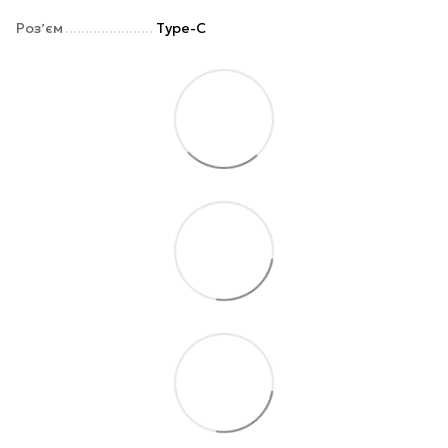
Розʼєм
Type-C