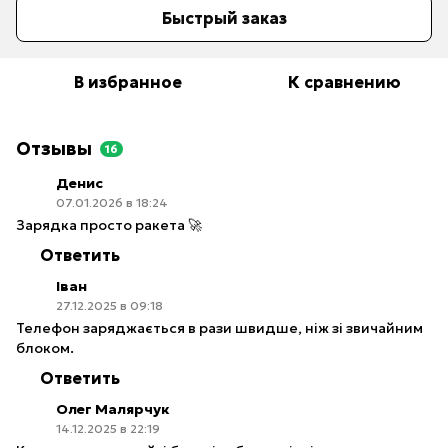
Быстрый заказ
В избранное
К сравнению
Отзывы
16
Денис
07.01.2026 в 18:24
Зарядка просто ракета 🚀
Ответить
Іван
27.12.2025 в 09:18
Телефон заряджається в рази швидше, ніж зі звичайним
блоком.
Ответить
Олег Малярчук
14.12.2025 в 22:19