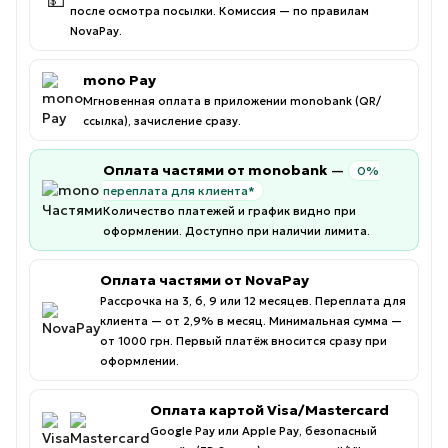
💵
после осмотра посылки. Комиссия — по правилам
NovaPay.
mono Pay
Мгновенная оплата в приложении monobank (QR/
ссылка), зачисление сразу.
Оплата частями от monobank
—
0%
переплата для клиента*
Количество платежей и график видно при
оформлении. Доступно при наличии лимита.
Оплата частями от NovaPay
Рассрочка на 3, 6, 9 или 12 месяцев. Переплата для
клиента — от 2,9% в месяц. Минимальная сумма —
от 1000 грн. Первый платёж вносится сразу при
оформлении.
Оплата картой Visa/Mastercard
Google Pay или Apple Pay, безопасный