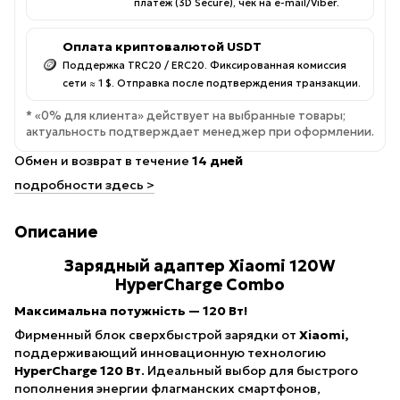
платёж (3D Secure), чек на e-mail/Viber.
Оплата криптовалютой USDT
🪙
Поддержка TRC20 / ERC20. Фиксированная комиссия
сети ≈ 1 $. Отправка после подтверждения транзакции.
* «0% для клиента» действует на выбранные товары;
актуальность подтверждает менеджер при оформлении.
Обмен и возврат в течение
14 дней
подробности здесь >
Описание
Зарядный адаптер Xiaomi 120W
HyperCharge Combo
Максимальна потужність — 120 Вт!
Фирменный блок сверхбыстрой зарядки от
Xiaomi,
поддерживающий инновационную технологию
HyperCharge 120 Вт
. Идеальный выбор для быстрого
пополнения энергии флагманских смартфонов,