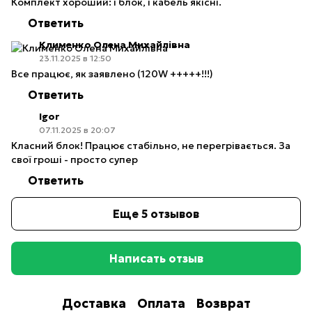
Комплект хороший: і блок, і кабель якісні.
Ответить
Клименко Олена Михайлівна
23.11.2025 в 12:50
Все працює, як заявлено (120W +++++!!!)
Ответить
Igor
07.11.2025 в 20:07
Класний блок! Працює стабільно, не перегрівається. За
свої гроші - просто супер
Ответить
Еще 5 отзывов
Написать отзыв
Доставка
Оплата
Возврат