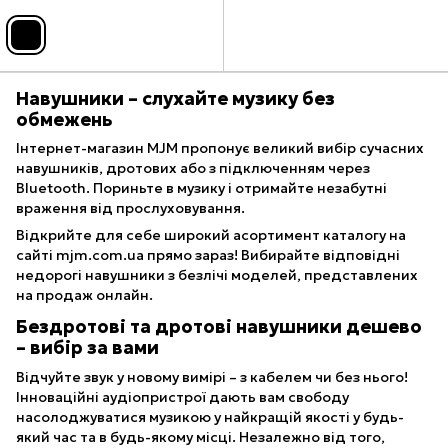
Навушники – слухайте музику без
обмежень
Інтернет-магазин MJM пропонує великий вибір сучасних
навушників, дротових або з підключенням через
Bluetooth. Пориньте в музику і отримайте незабутні
враження від прослуховування.
Відкрийте для себе широкий асортимент каталогу на
сайті mjm.com.ua прямо зараз! Вибирайте відповідні
недорогі навушники з безлічі моделей, представлених
на продаж онлайн.
Бездротові та дротові навушники дешево
– вибір за вами
Відчуйте звук у новому вимірі – з кабелем чи без нього!
Інноваційні аудіопристрої дають вам свободу
насолоджуватися музикою у найкращій якості у будь-
який час та в будь-якому місці. Незалежно від того,