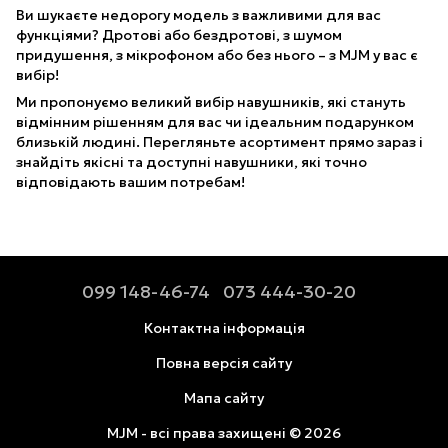
Ви шукаєте недорогу модель з важливими для вас
функціями? Дротові або бездротові, з шумом
придушення, з мікрофоном або без нього – з MJM у вас є
вибір!
Ми пропонуємо великий вибір навушників, які стануть
відмінним рішенням для вас чи ідеальним подарунком
близькій людині. Перегляньте асортимент прямо зараз і
знайдіть якісні та доступні навушники, які точно
відповідають вашим потребам!
099 148-46-74
073 444-30-20
Контактна інформація
Повна версія сайту
Мапа сайту
MJM - всі права захищені © 2026