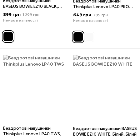
Бездротові навушники
Бездротові навушники
BASEUS BOWIE EZ10 BLACK,
Thinkplus Lenovo LP40 PRO
Чорний, Чорний
TWS Black, Чорний, Чорний
899 грн
649 грн
1 299 грн
799 грн
Немає в наявності
Немає в наявності
Бездротові навушники
Бездротові навушники BASEUS
Thinkplus Lenovo LP40 TWS,
BOWIE EZ10 WHITE, Білий, Білий
Білий, Білий