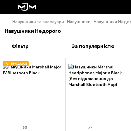
Навушники та аксесуари
Навушники
Навушники Недо
Навушники Недорого
Фільтр
За популярністю
ТОП ПРОДАЖІВ
33
27