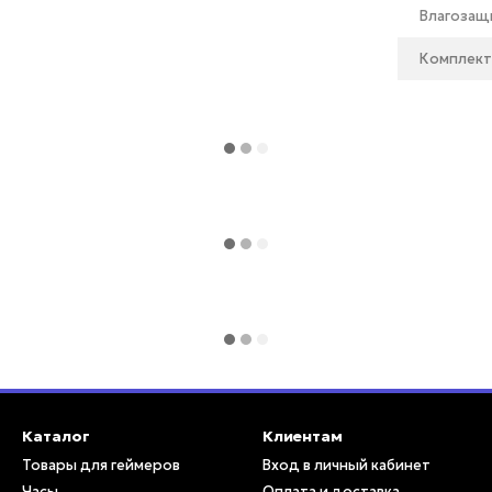
Влагозащ
Комплект
Каталог
Клиентам
Товары для геймеров
Вход в личный кабинет
Часы
Оплата и доставка