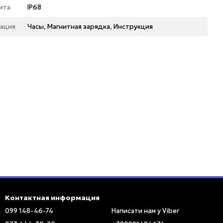
ита
IP68
ация
Часы, Магнитная зарядка, Инструкция
Контактная информация
099 148-46-74
Написати нам у Viber