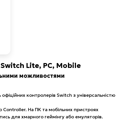
witch Lite, PC, Mobile
альними можливостями
 офіційних контролерів Switch з універсальністю
Controller. На ПК та мобільних пристроях
тись для хмарного геймінгу або емуляторів.