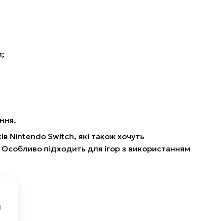
и;
ння.
в Nintendo Switch, які також хочуть
. Особливо підходить для ігор з використанням
й