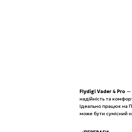
Flydigi Vader 4 Pro
— 
надійність та комфор
Ідеально працює на ПК
може бути сумісний н