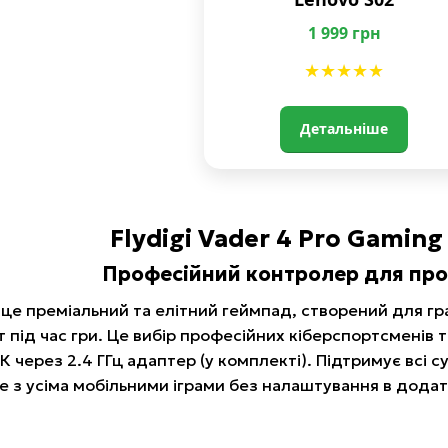
1 999 грн
★★★★★
Детальніше
Flydigi Vader 4 Pro Gaming
Професійний контролер для проф
це преміальний та елітний геймпад, створений для гра
т під час гри. Це вибір професійних кіберспортсменів 
 через 2.4 ГГц адаптер (у комплекті). Підтримує всі суч
е з усіма мобільними іграми без налаштування в додатк