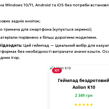
на Windows 10/11, Android та iOS без потреби встанов
кових задніх кнопок;
о тримача для смартфона (купується окремо);
атеріали порівняно з більш дорогими моделями.
підходить:
Цей геймпад — ідеальний вибір для казуал
атформах без необхідності витрачати значні кошти. Ос
дних ігор.
ХІТ
Геймпад бездротови
Aolion K10
2 349 грн
★★★★★